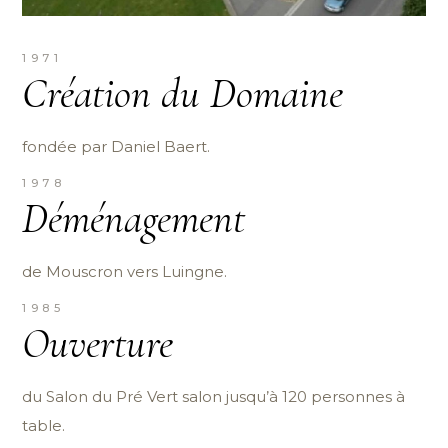
1971
Création du Domaine
fondée par Daniel Baert.
1978
Déménagement
de Mouscron vers Luingne.
1985
Ouverture
du Salon du Pré Vert salon jusqu’à 120 personnes à
table.